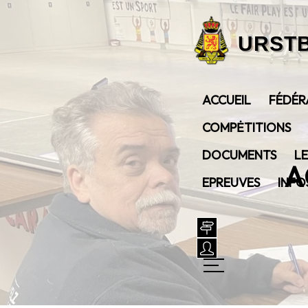
ACCUEIL
FÉDÉR
COMPĖTITIONS
DOCUMENTS
LE
A
EPREUVES
INFO