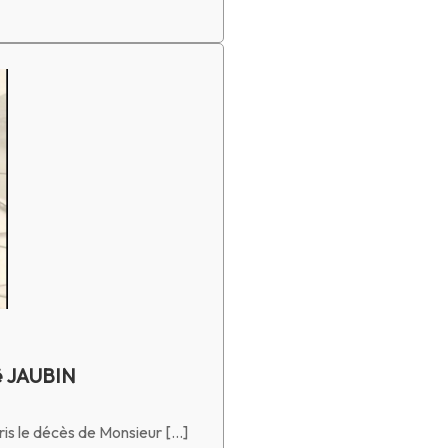
ë JAUBIN
is le décès de Monsieur […]