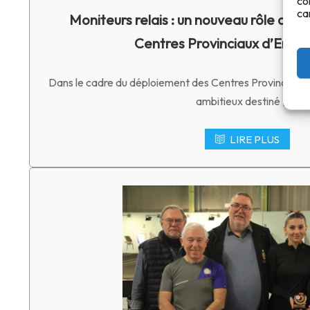
co
ca
Moniteurs relais : un nouveau rôle clé a
Centres Provinciaux d’Entr
Dans le cadre du déploiement des Centres Provinciaux 
ambitieux destiné […]
LIRE PLUS