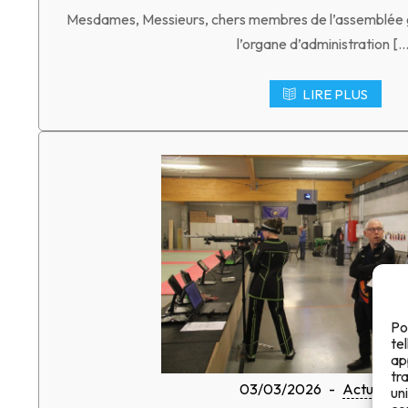
Mesdames, Messieurs, chers membres de l’assemblée g
l’organe d’administration […
LIRE PLUS
Po
te
ap
tr
03/03/2026
-
Actualités
un