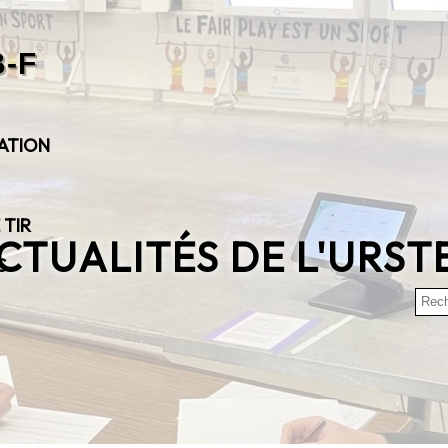
ATION
 TIR
CTUALITÉS DE L'URST
S