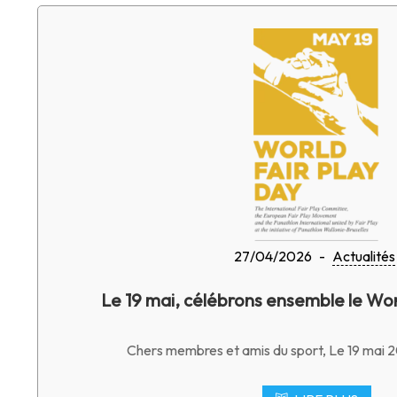
27/04/2026
-
Actualités
Le 19 mai, célébrons ensemble le Worl
Chers membres et amis du sport, Le 19 mai 