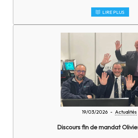
LIRE PLUS
19/03/2026
-
Actualités
Discours fin de mandat Olivi