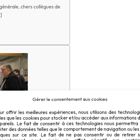
énérale, chers collègues de
]
Gérer le consentement aux cookies
ur offrir les meilleures expériences, nous utilisons des technolog
lles que les cookies pour stocker et/ou accéder aux informations 
pareils. Le fait de consentir à ces technologies nous permettra
aiter des données telles que le comportement de navigation ou les
iques sur ce site. Le fait de ne pas consentir ou de retirer 