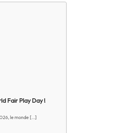
d Fair Play Day !
2026, le monde […]