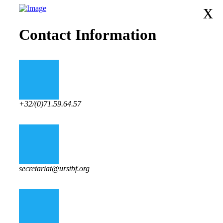
x
Contact Information
+32/(0)71.59.64.57
secretariat@urstbf.org