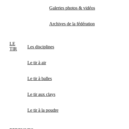
Galeries photos & vidéos
Archives de la fédération
LE
Les disciplines
TIR
Le tir à air
Le tir à balles
Le tir aux clays
Le tir à la poudre