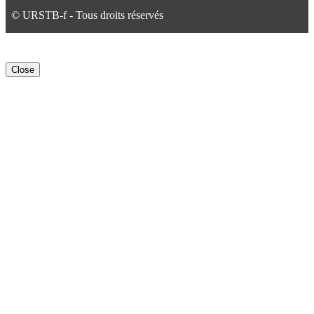
© URSTB-f - Tous droits réservés
Close