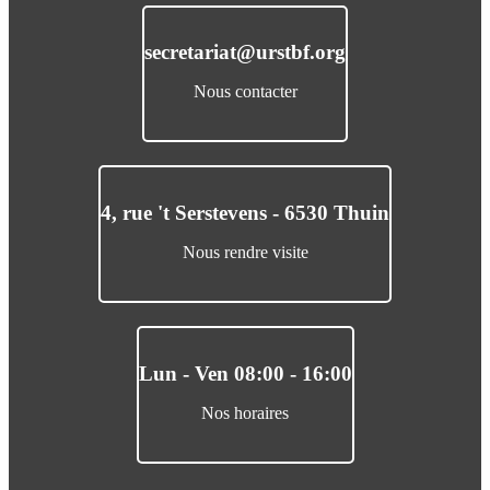
secretariat@urstbf.org
Nous contacter
4, rue 't Serstevens - 6530 Thuin
Nous rendre visite
Lun - Ven 08:00 - 16:00
Nos horaires