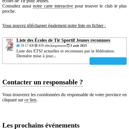
écoles de Tir pour Jeunes.
Consultez aussi
notre carte interactive
pour trouver le club le plus
proche.
Vous pouvez télécharger également notre liste en fichier :
Liste des Écoles de Tir Sportif Jeunes reconnues
59.17 KB
839 téléchargements
3 août 2025
Liste des ETSJ actuelles et reconnues par la fédération.
Dernière mise à jour...
TÉLÉCHARGER
Contacter un responsable ?
Vous trouverez les coordonnées du responsable de votre province en
cliquant sur
ce lien
.
Les prochains événements