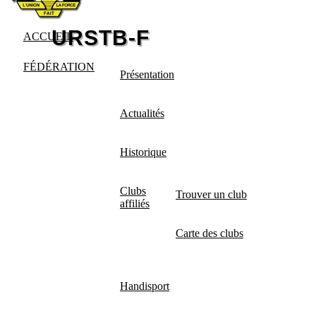
ACCUEIL
FÉDÉRATION
Présentation
Actualités
Historique
Clubs
Trouver un club
affiliés
Carte des clubs
Handisport