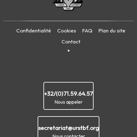
Confidentialité
Cookies
FAQ
Plan du site
Contact
+32/(0)71.59.64.57
Nous appeler
secretariat@urstbf.org
Nous contacter