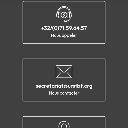
+32/(0)71.59.64.57
Nous appeler
secretariat@urstbf.org
Nous contacter