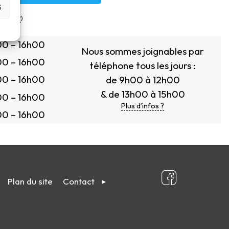
S
’infos ?
)
0 – 16h00
Nous sommes joignables par
0 – 16h00
téléphone tous les jours :
0 – 16h00
de 9h00 à 12h00
& de 13h00 à 15h00
0 – 16h00
Plus d’infos ?
0 – 16h00
Plan du site
Contact