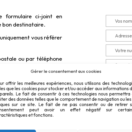
 formulaire ci-joint en
e bon destinataire.
z uniquement vous référer
ostale ou par téléphone
Gérer le consentement aux cookies
ur offrir les meilleures expériences, nous utilisons des technolog
ique
)
lles que les cookies pour stocker et/ou accéder aux informations 
pareils. Le fait de consentir à ces technologies nous permettra
aiter des données telles que le comportement de navigation ou les
iques sur ce site. Le fait de ne pas consentir ou de retirer 
nsentement peut avoir un effet négatif sur certain
ractéristiques et fonctions.