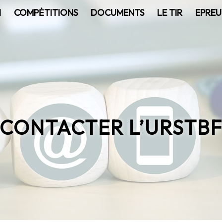
N
COMPĖTITIONS
DOCUMENTS
LE TIR
EPREU
CONTACTER L’URSTB