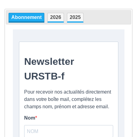
Abonnement
2026
2025