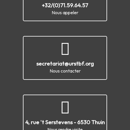
+32/(0)71.59.64.57
Nous appeler
secretariat@urstbf.org
Nous contacter
4, rue 't Serstevens - 6530 Thuin
Nous rendre visite