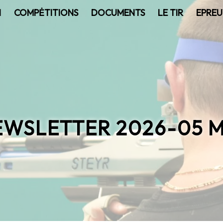
N
COMPĖTITIONS
DOCUMENTS
LE TIR
EPREU
EWSLETTER 2026-05 M