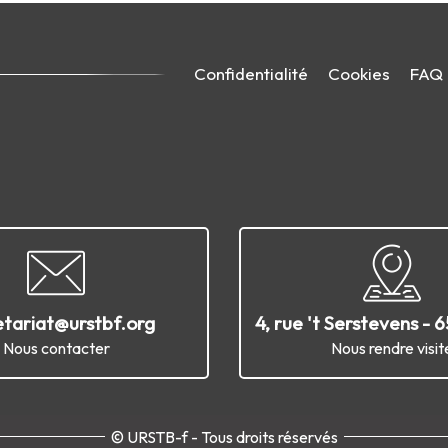
Confidentialité
Cookies
FAQ
etariat@urstbf.org
4, rue 't Serstevens - 
Nous contacter
Nous rendre visit
© URSTB-f - Tous droits réservés