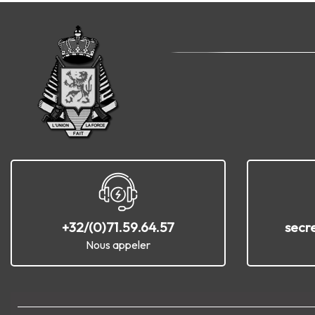
+32/(0)71.59.64.57
secr
Nous appeler