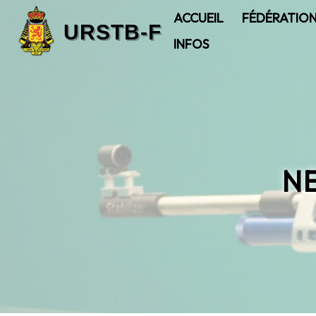
ACCUEIL
FÉDÉRATIO
INFOS
N