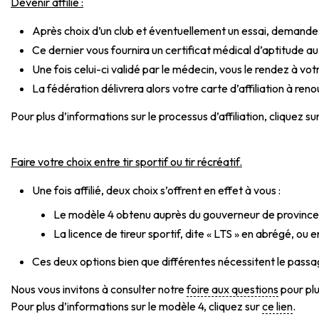
Devenir affilié :
Après choix d’un club et éventuellement un essai, demandez à
Ce dernier vous fournira un certificat médical d’aptitude au 
Une fois celui-ci validé par le médecin, vous le rendez à vot
La fédération délivrera alors votre carte d’affiliation à re
Pour plus d’informations sur le processus d’affiliation, cliquez su
Faire votre choix entre tir sportif ou tir récréatif.
Une fois affilié, deux choix s’offrent en effet à vous :
Le modèle 4 obtenu auprès du gouverneur de province po
La licence de tireur sportif, dite « LTS » en abrégé, ou
Ces deux options bien que différentes nécessitent le passa
Nous vous invitons à consulter notre
foire aux questions
pour plu
Pour plus d’informations sur le modèle 4, cliquez sur
ce lien
.