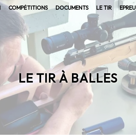
N
COMPĖTITIONS
DOCUMENTS
LE TIR
EPREU
LE TIR À BALLES