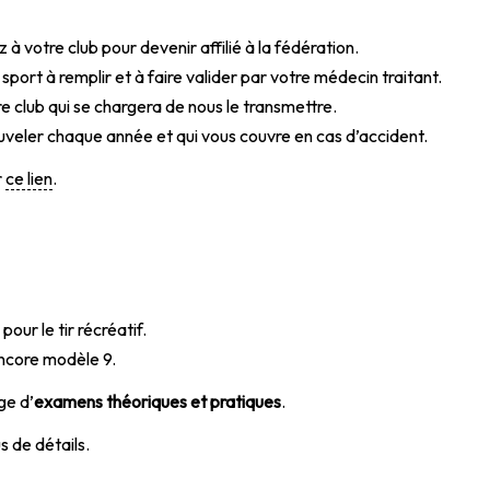
 votre club pour devenir affilié à la fédération.
sport à remplir et à faire valider par votre médecin traitant.
re club qui se chargera de nous le transmettre.
nouveler chaque année et qui vous couvre en cas d’accident.
r
ce lien
.
ur le tir récréatif.
 encore modèle 9.
ge d’
examens théoriques et pratiques
.
s de détails.