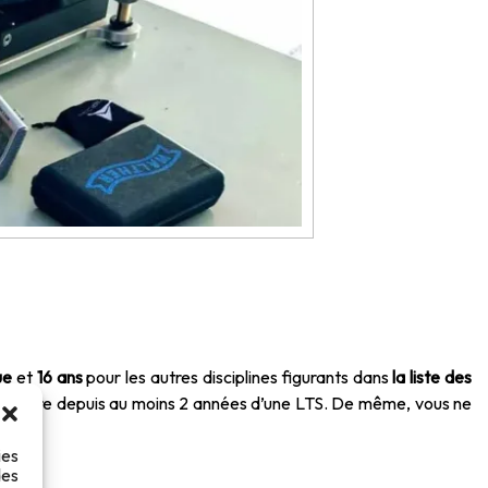
ue
et
16 ans
pour les autres disciplines figurants dans
la liste des
, titulaire depuis au moins 2 années d’une LTS. De même, vous ne
ies
des