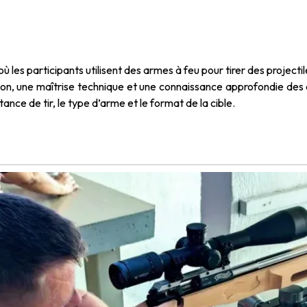
 où les participants utilisent des armes à feu pour tirer des projecti
n, une maîtrise technique et une connaissance approfondie des ar
tance de tir, le type d’arme et le format de la cible.