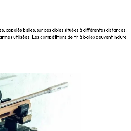
les, appelés balles, sur des cibles situées à différentes distances.
mes utilisées. Les compétitions de tir à balles peuvent inclure