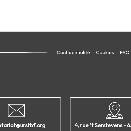
Confidentialité
Cookies
FAQ
etariat@urstbf.org
4, rue 't Serstevens - 