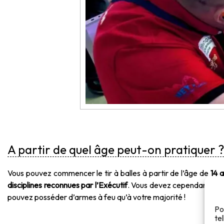
A partir de quel âge peut-on pratiquer ?
Vous pouvez commencer le tir à balles à partir de l’âge de
14 
disciplines reconnues par l’Exécutif
. Vous devez cependant
tou
pouvez posséder d’armes à feu qu’à votre majorité !
Po
te