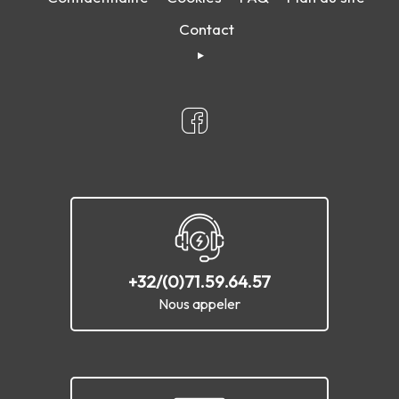
Contact
+32/(0)71.59.64.57
Nous appeler