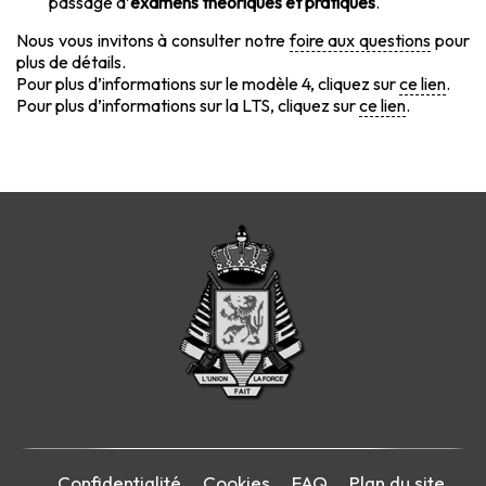
passage d’
examens théoriques et pratiques
.
Nous vous invitons à consulter notre
foire aux questions
pour
plus de détails.
Pour plus d’informations sur le modèle 4, cliquez sur
ce lien
.
Pour plus d’informations sur la LTS, cliquez sur
ce lien
.
Confidentialité
Cookies
FAQ
Plan du site