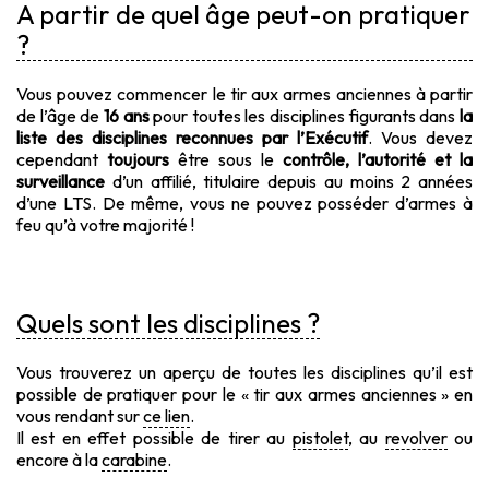
A partir de quel âge peut-on pratiquer
?
Vous pouvez commencer le tir aux armes anciennes à partir
de l’âge de
16 ans
pour toutes les disciplines figurants dans
la
liste des disciplines reconnues par l’Exécutif
. Vous devez
cependant
toujours
être sous le
contrôle, l’autorité et la
surveillance
d’un affilié, titulaire depuis au moins 2 années
d’une LTS. De même, vous ne pouvez posséder d’armes à
feu qu’à votre majorité !
Quels sont les disciplines ?
Vous trouverez un aperçu de toutes les disciplines qu’il est
possible de pratiquer pour le « tir aux armes anciennes » en
vous rendant sur
ce lien
.
Il est en effet possible de tirer au
pistolet
, au
revolver
ou
encore à la
carabine
.