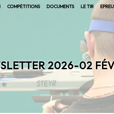
N
COMPĖTITIONS
DOCUMENTS
LE TIR
EPREU
SLETTER 2026-02 FÉV