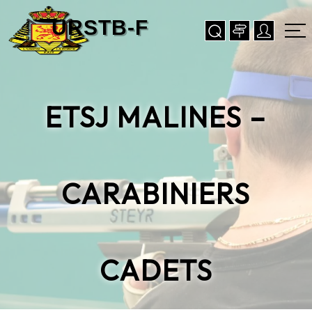
ETSJ MALINES –
CARABINIERS
CADETS