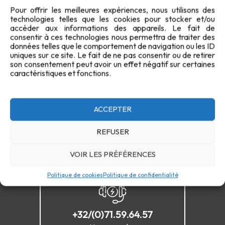
Pour offrir les meilleures expériences, nous utilisons des
technologies telles que les cookies pour stocker et/ou
accéder aux informations des appareils. Le fait de
consentir à ces technologies nous permettra de traiter des
données telles que le comportement de navigation ou les ID
Confidentialité
Cookies
FAQ
Plan du site
uniques sur ce site. Le fait de ne pas consentir ou de retirer
son consentement peut avoir un effet négatif sur certaines
Contact
caractéristiques et fonctions.
ACCEPTER
REFUSER
VOIR LES PRÉFÉRENCES
Politique de cookies
Politique de confidentialité
+32/(0)71.59.64.57