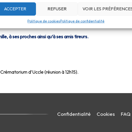
ACCEPTER
REFUSER
VOIR LES PRÉFÉRENCE
Politique de cookies
Politique de confidentialité
le, à ses proches ainsi qu’à ses amis tireurs.
u Crématorium d’Uccle (réunion à 12h15).
Confidentialité
Cookies
FAQ