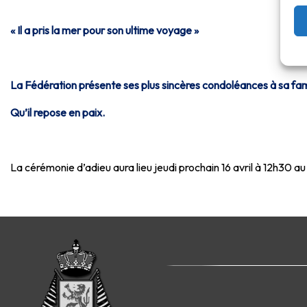
« Il a pris la mer pour son ultime voyage »
La Fédération présente ses plus sincères condoléances à sa famil
Qu’il repose en paix.
La cérémonie d’adieu aura lieu jeudi prochain 16 avril à 12h30 a