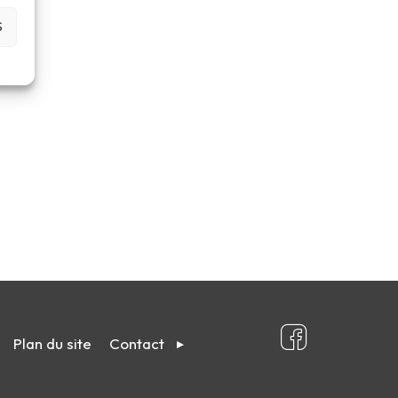
S
Plan du site
Contact