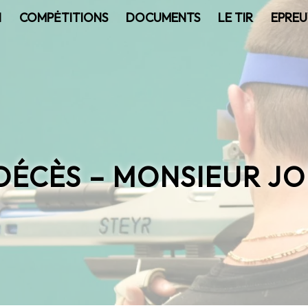
N
COMPĖTITIONS
DOCUMENTS
LE TIR
EPREU
 DÉCÈS – MONSIEUR JO