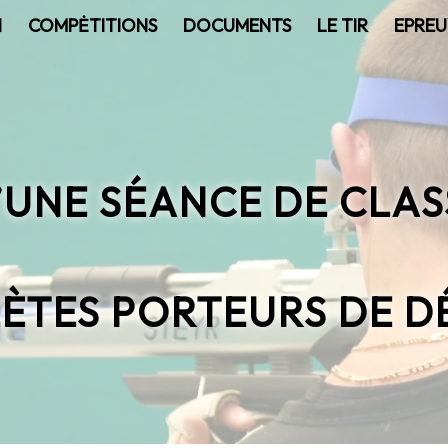
N
COMPĖTITIONS
DOCUMENTS
LE TIR
EPREU
UNE SÉANCE DE CLASS
ÈTES PORTEURS DE D