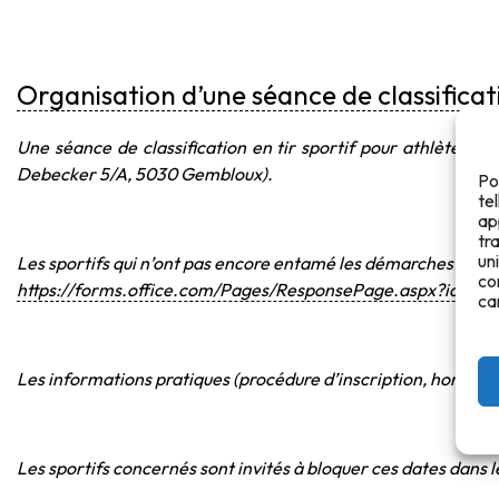
Organisation d’une séance de classificat
Une séance de classification en tir sportif pour athlètes p
Debecker 5/A, 5030 Gembloux).
Po
te
ap
tr
un
Les sportifs qui n’ont pas encore entamé les démarches peuvent
co
https://forms.office.com/Pages/ResponsePage.aspx?i
ca
Les informations pratiques (procédure d’inscription, horaires
Les sportifs concernés sont invités à bloquer ces dates dans 