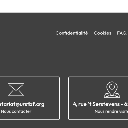
Confidentialité
Cookies
FAQ
etariat@urstbf.org
4, rue 't Serstevens - 
Nous contacter
Nous rendre visit