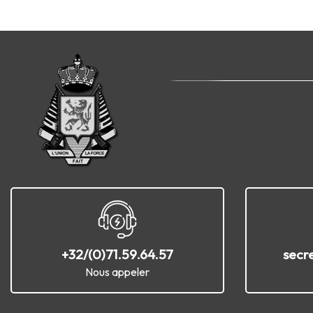
+32/(0)71.59.64.57
secr
Nous appeler