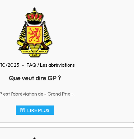
/10/2023
-
FAQ
Les abréviations
Que veut dire GP ?
 est l’abréviation de « Grand Prix ».
LIRE PLUS