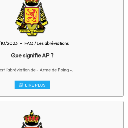
/10/2023
-
FAQ
Les abréviations
Que signifie AP ?
st l’abréviation de « Arme de Poing ».
LIRE PLUS