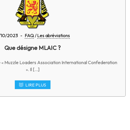
/10/2023
-
FAQ
Les abréviations
Que désigne MLAIC ?
e « Muzzle Loaders Association International Confederation
». Il […]
LIRE PLUS