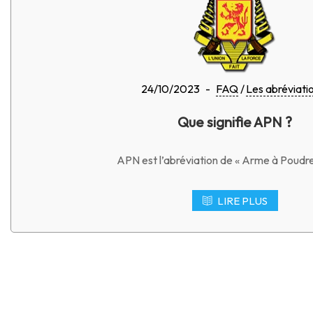
24/10/2023
-
FAQ
Les abréviati
Que signifie APN ?
APN est l’abréviation de « Arme à Poudre
LIRE PLUS