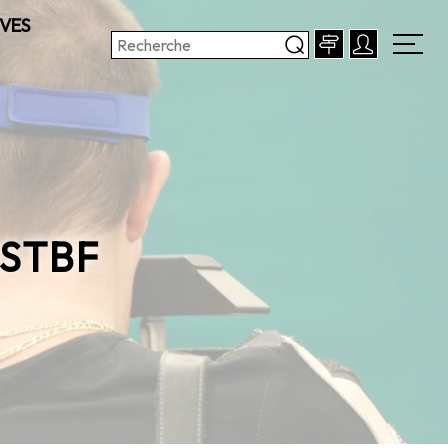
VES
RSTBF