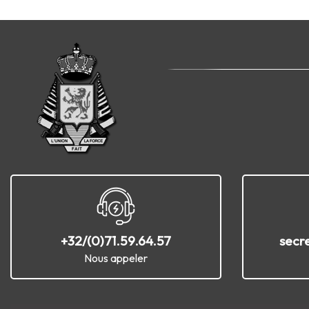
+32/(0)71.59.64.57
secr
Nous appeler