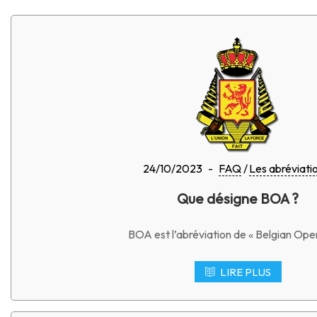
24/10/2023
-
FAQ
Les abréviati
Que désigne BOA ?
BOA est l’abréviation de « Belgian Open
LIRE PLUS