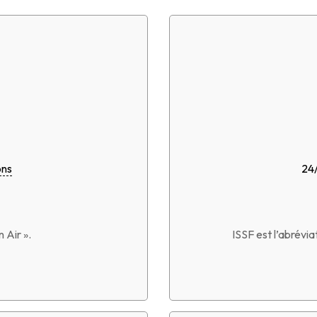
ons
24
 Air ».
ISSF est l’abrévia