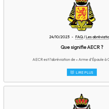
24/10/2023
-
FAQ
Les abréviati
Que signifie AECR ?
AECR est l’abréviation de « Arme d’Épaule à 
LIRE PLUS