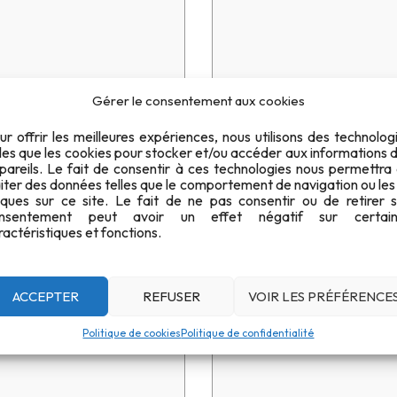
Gérer le consentement aux cookies
ur offrir les meilleures expériences, nous utilisons des technolog
lles que les cookies pour stocker et/ou accéder aux informations 
ons
24
pareils. Le fait de consentir à ces technologies nous permettra
aiter des données telles que le comportement de navigation ou les
iques sur ce site. Le fait de ne pas consentir ou de retirer 
nsentement peut avoir un effet négatif sur certain
ractéristiques et fonctions.
 ».
AECL est l’a
ACCEPTER
REFUSER
VOIR LES PRÉFÉRENCE
Politique de cookies
Politique de confidentialité