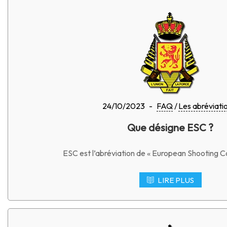
24/10/2023
-
FAQ
Les abréviati
Que désigne ESC ?
ESC est l’abréviation de « European Shooting C
LIRE PLUS