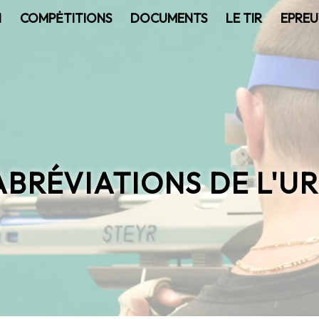
N
COMPĖTITIONS
DOCUMENTS
LE TIR
EPREU
ABRÉVIATIONS DE L'U