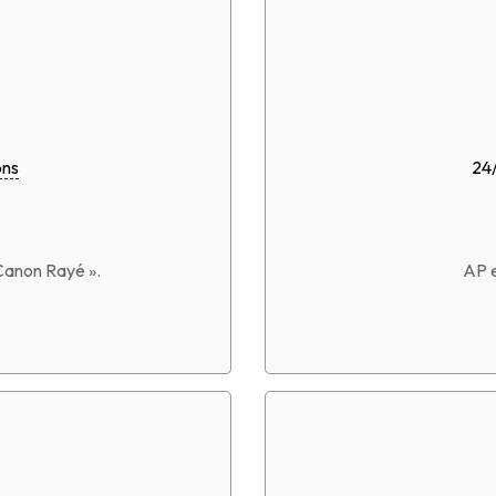
ons
24
Canon Rayé ».
AP e