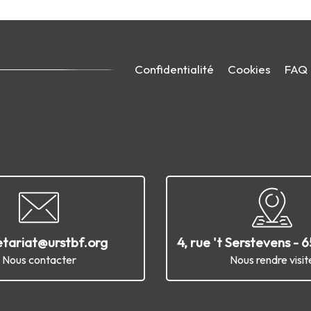
Confidentialité
Cookies
FAQ
etariat@urstbf.org
4, rue 't Serstevens - 
Nous contacter
Nous rendre visit