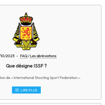
/10/2023
-
FAQ
Les abréviations
Que désigne ISSF ?
tion de « International Shooting Sport Federation ».
LIRE PLUS