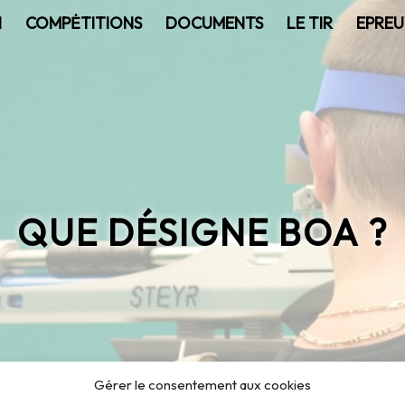
N
COMPĖTITIONS
DOCUMENTS
LE TIR
EPREU
QUE DÉSIGNE BOA ?
Gérer le consentement aux cookies