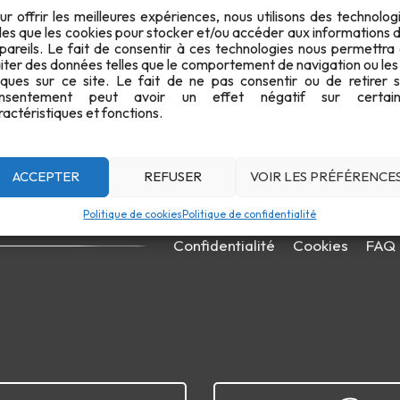
ur offrir les meilleures expériences, nous utilisons des technolog
lles que les cookies pour stocker et/ou accéder aux informations 
pareils. Le fait de consentir à ces technologies nous permettra
aiter des données telles que le comportement de navigation ou les
iques sur ce site. Le fait de ne pas consentir ou de retirer 
nsentement peut avoir un effet négatif sur certain
ractéristiques et fonctions.
ACCEPTER
REFUSER
VOIR LES PRÉFÉRENCE
Politique de cookies
Politique de confidentialité
Confidentialité
Cookies
FAQ