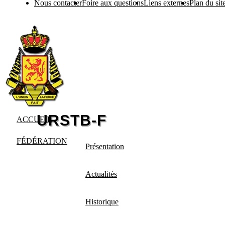
Nous contacter
Foire aux questions
Liens externes
Plan du sit
ACCUEIL
FÉDÉRATION
Présentation
Actualités
Historique