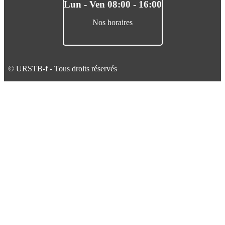
Lun - Ven 08:00 - 16:00
Nos horaires
© URSTB-f - Tous droits réservés