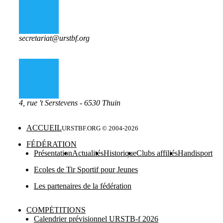
secretariat@urstbf.org
4, rue 't Serstevens - 6530 Thuin
ACCUEIL
URSTBF.ORG © 2004-
2026
FÉDÉRATION
Présentation
Actualités
Historique
Clubs affiliés
Handisport
Ecoles de Tir Sportif pour Jeunes
Les partenaires de la fédération
COMPĖTITIONS
Calendrier prévisionnel URSTB-f 2026