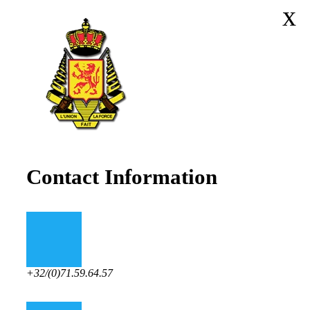
x
Contact Information
+32/(0)71.59.64.57