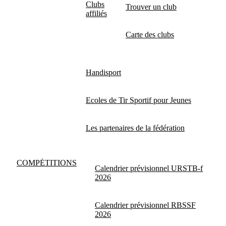
Clubs
Trouver un club
affiliés
Carte des clubs
Handisport
Ecoles de Tir Sportif pour Jeunes
Les partenaires de la fédération
COMPĖTITIONS
Calendrier prévisionnel URSTB-f
2026
Calendrier prévisionnel RBSSF
2026