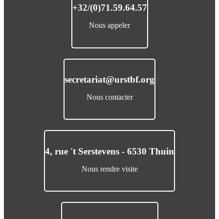
+32/(0)71.59.64.57
Nous appeler
secretariat@urstbf.org
Nous contacter
4, rue 't Serstevens - 6530 Thuin
Nous rendre visite