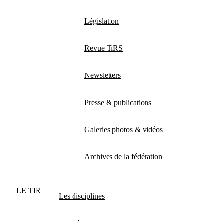
Législation
Revue TiRS
Newsletters
Presse & publications
Galeries photos & vidéos
Archives de la fédération
LE TIR
Les disciplines