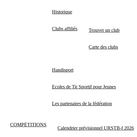
Historique
Clubs affiliés
Trouver un club
Carte des clubs
Handisport
Ecoles de Tir Sportif pour Jeunes
Les partenaires de la fédération
COMPĖTITIONS
Calendrier prévisionnel URSTB-f 2026