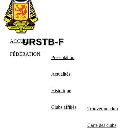
ACCUEIL
FÉDÉRATION
Présentation
Actualités
Historique
Clubs affiliés
Trouver un club
Carte des clubs