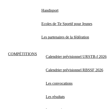
Handisport
Ecoles de Tir Sportif pour Jeunes
Les partenaires de la fédération
COMPĖTITIONS
Calendrier prévisionnel URSTB-f 2026
Calendrier prévisionnel RBSSF 2026
Les convocations
Les résultats