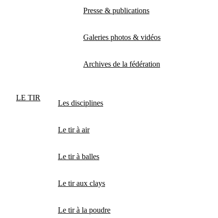
Presse & publications
Galeries photos & vidéos
Archives de la fédération
LE TIR
Les disciplines
Le tir à air
Le tir à balles
Le tir aux clays
Le tir à la poudre