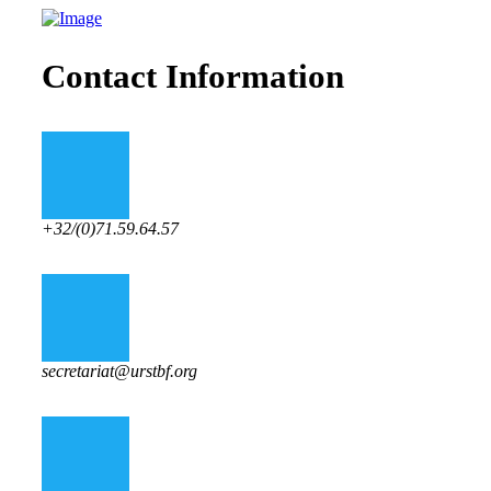
Contact Information
+32/(0)71.59.64.57
secretariat@urstbf.org