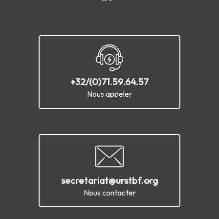
+32/(0)71.59.64.57
Nous appeler
secretariat@urstbf.org
Nous contacter