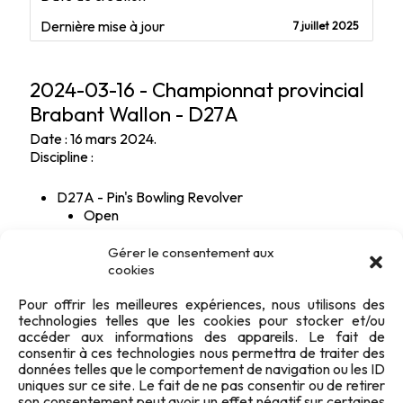
Dernière mise à jour
7 juillet 2025
2024-03-16 - Championnat provincial
Brabant Wallon - D27A
Date : 16 mars 2024.
Discipline :
D27A - Pin's Bowling Revolver
Open
Standard
Gérer le consentement aux
cookies
Pour offrir les meilleures expériences, nous utilisons des
technologies telles que les cookies pour stocker et/ou
accéder aux informations des appareils. Le fait de
consentir à ces technologies nous permettra de traiter des
données telles que le comportement de navigation ou les ID
uniques sur ce site. Le fait de ne pas consentir ou de retirer
son consentement peut avoir un effet négatif sur certaines