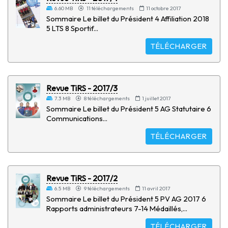
6.60 MB
11 téléchargements
11 octobre 2017
Sommaire Le billet du Président 4 Affiliation 2018
5 LTS 8 Sportif...
TÉLÉCHARGER
Revue TiRS - 2017/3
7.3 MB
8 téléchargements
1 juillet 2017
Sommaire Le billet du Président 5 AG Statutaire 6
Communications...
TÉLÉCHARGER
Revue TiRS - 2017/2
6.5 MB
9 téléchargements
11 avril 2017
Sommaire Le billet du Président 5 PV AG 2017 6
Rapports administrateurs 7-14 Médaillés,...
TÉLÉCHARGER