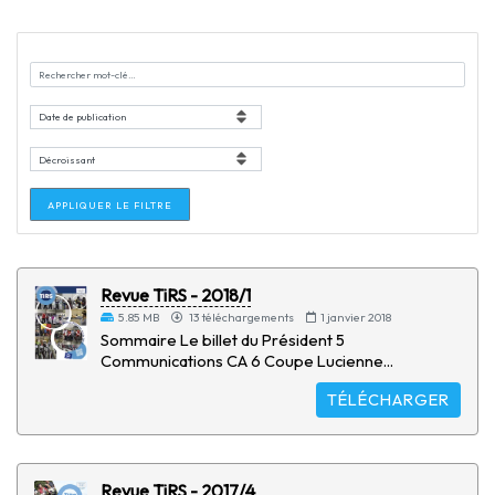
APPLIQUER LE FILTRE
Revue TiRS - 2018/1
5.85 MB
13 téléchargements
1 janvier 2018
Sommaire Le billet du Président 5
Communications CA 6 Coupe Lucienne...
TÉLÉCHARGER
Revue TiRS - 2017/4