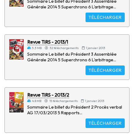
Sommaire Le billet du Président 3 Assemblée
Générale 2014 5 Superchrono 6 L'arbitrage...
TÉLÉCHARGER
Revue TiRS - 2013/1
5.3 MB
32 téléchargements
1 janvier 2013
Sommaire Le billet du Président 3 Assemblée
Générale 2014 5 Superchrono 6 L'arbitrage...
TÉLÉCHARGER
Revue TiRS - 2013/2
4.8 MB
15 téléchargements
1 janvier 2013
Sommaire Le billet du Président 2 Procès verbal
AG 17/03/2013 5 Rapports...
TÉLÉCHARGER