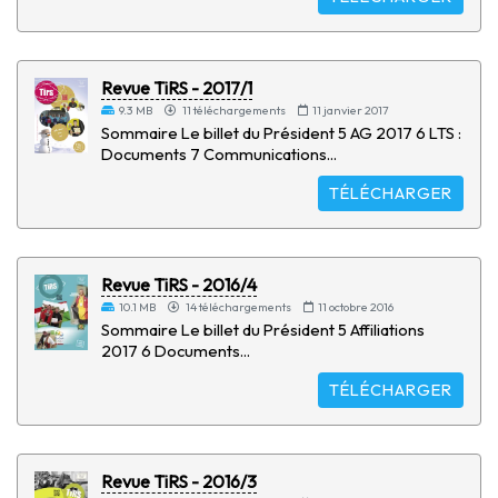
Revue TiRS - 2017/1
9.3 MB
11 téléchargements
11 janvier 2017
Sommaire Le billet du Président 5 AG 2017 6 LTS :
Documents 7 Communications...
TÉLÉCHARGER
Revue TiRS - 2016/4
10.1 MB
14 téléchargements
11 octobre 2016
Sommaire Le billet du Président 5 Affiliations
2017 6 Documents...
TÉLÉCHARGER
Revue TiRS - 2016/3