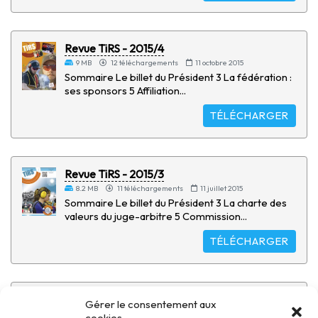
Revue TiRS - 2015/4
9 MB
12 téléchargements
11 octobre 2015
Sommaire Le billet du Président 3 La fédération :
ses sponsors 5 Affiliation...
TÉLÉCHARGER
Revue TiRS - 2015/3
8.2 MB
11 téléchargements
11 juillet 2015
Sommaire Le billet du Président 3 La charte des
valeurs du juge-arbitre 5 Commission...
TÉLÉCHARGER
Revue TiRS - 2015/2
Gérer le consentement aux
8.1 MB
13 téléchargements
11 avril 2015
cookies