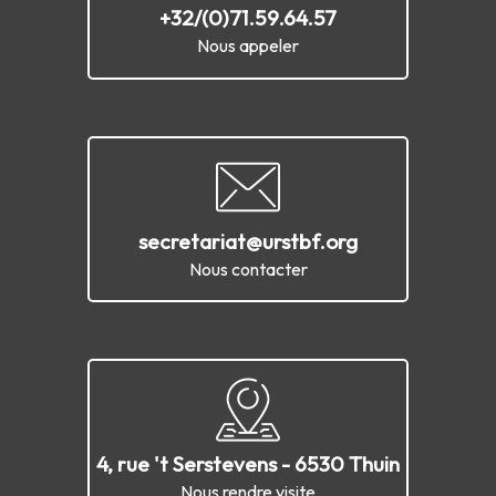
+32/(0)71.59.64.57
Nous appeler
secretariat@urstbf.org
Nous contacter
4, rue 't Serstevens - 6530 Thuin
Nous rendre visite