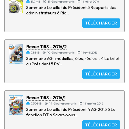
11.9 MB
11 téléchargements
11 juillet 2016
Sommaire Le billet du Président 5 Rapports des
administrateurs 6 Rio...
TÉLÉCHARGER
Revue TiRS - 2016/2
7.8 MB
10 téléchargements
11 avril 2016
Sommaire AG : médaillés, élus, réélus,... 4 Le billet
du Président 5 PV...
TÉLÉCHARGER
Revue TiRS - 2016/1
7.50 MB
14 téléchargements
11 janvier 2016
Sommaire Le billet du Président 4 AG 2015 5 La
fonction DT 6 Savez-vous...
TÉLÉCHARGER