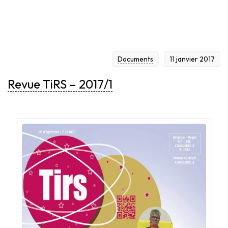
Documents
11 janvier 2017
Revue TiRS – 2017/1