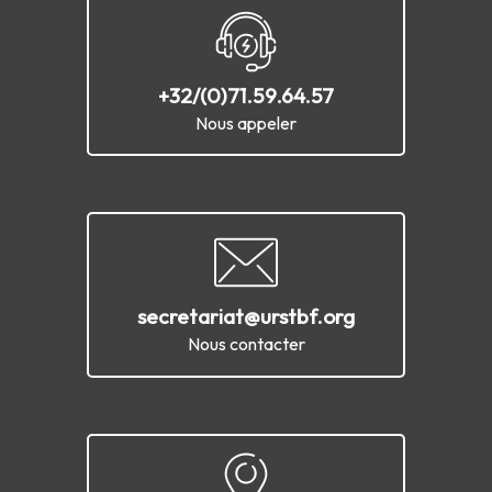
+32/(0)71.59.64.57
Nous appeler
secretariat@urstbf.org
Nous contacter