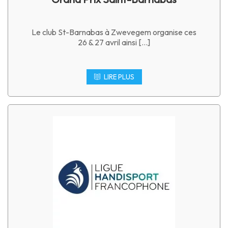
Le club St-Barnabas à Zwevegem organise ces
26 & 27 avril ainsi […]
LIRE PLUS