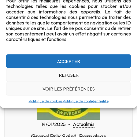
Pour offrir les meilleures expériences, nous utilisons des
technologies telles que les cookies pour stocker et/ou
Nous vous informons qu’à partir de ce jeudi 16
accéder aux informations des appareils. Le fait de
janvier 2025, toutes […]
consentir à ces technologies nous permettra de traiter des
données telles que le comportement de navigation ou les ID
uniques sur ce site. Le fait de ne pas consentir ou de retirer
son consentement peut avoir un effet négatif sur certaines
LIRE PLUS
caractéristiques et fonctions.
ACCEPTER
REFUSER
VOIR LES PRÉFÉRENCES
Politique de cookies
Politique de confidentialité
14/01/2025
-
Actualités
Grand Prix Saint-Barnabas