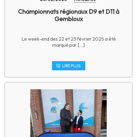
Championnats régionaux D9 et D11 à
Gembloux
Le week-end des 22 et 23 février 2025 a été
marqué par […]
LIRE PLUS