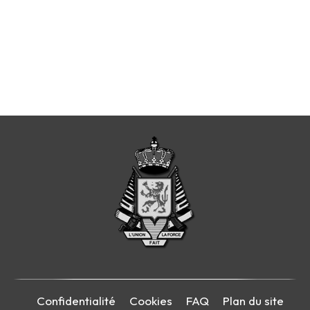
Confidentialité
Cookies
FAQ
Plan du site