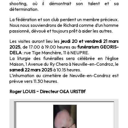
shooting, où il démontrait son talent et sa
détermination.
La fédération et son club perdent un membre précieux.
Nous nous souviendrons de Richard comme d’un homme
passionné, dévoué et toujours prêt à aider les autres.
Les visites auront lieu les
jeudi 20 et vendredi 21 mars
2025
, de 17.00 à 19.00 heures au
funérarium GEORIS-
DELA
: rue Tige Manchère, 11 à NEUPRE.
La liturgie des funérailles sera célébrée en l’église
Maison, 1 Avenue du Ry Chera à Neuville-en-Condroz, le
samedi 22 mars 2025
à 10.15 heures.
L’inhumation au cimetière de Neuville-en-Condroz est
prévue vers 11.30 heures.
Roger LOUIS ~ Directeur O&A URSTBf