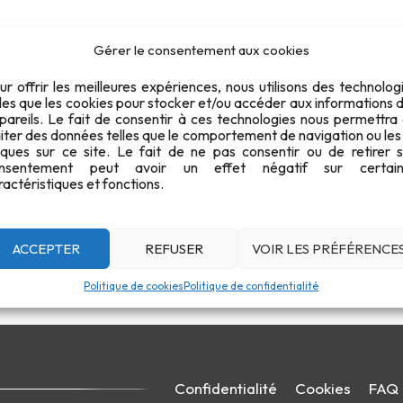
Gérer le consentement aux cookies
ur offrir les meilleures expériences, nous utilisons des technolog
lles que les cookies pour stocker et/ou accéder aux informations 
pareils. Le fait de consentir à ces technologies nous permettra
aiter des données telles que le comportement de navigation ou les
iques sur ce site. Le fait de ne pas consentir ou de retirer 
nsentement peut avoir un effet négatif sur certain
ractéristiques et fonctions.
ACCEPTER
REFUSER
VOIR LES PRÉFÉRENCE
Politique de cookies
Politique de confidentialité
Confidentialité
Cookies
FAQ