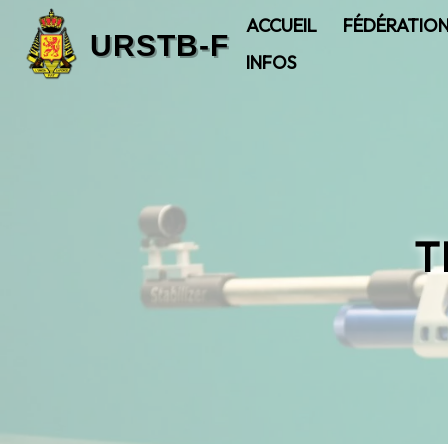
ACCUEIL
FÉDÉRATIO
INFOS
T