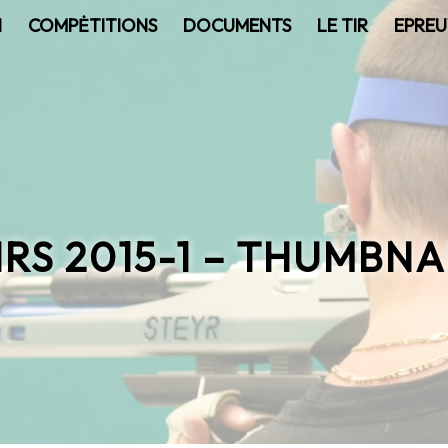
N
COMPĖTITIONS
DOCUMENTS
LE TIR
EPREU
IRS 2015-1 – THUMBNA