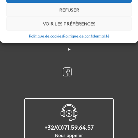
REFUSER
VOIR LES PRÉFÉRENCES
Confidentialité
Cookies
FAQ
Plan du site
Politique de cookies
Politique de confidentialité
Contact
+32/(0)71.59.64.57
Nous appeler