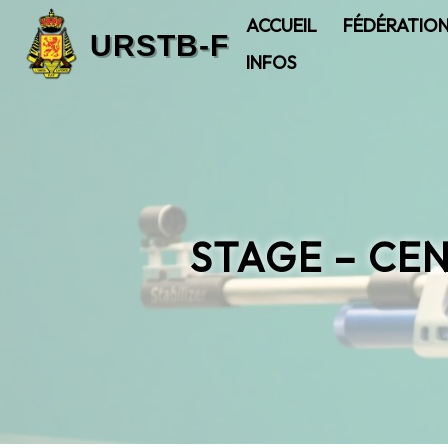
ACCUEIL
FÉDÉRATIO
INFOS
STAGE – CE