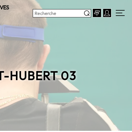
VES
T-HUBERT 03