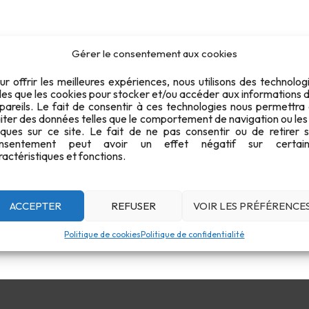
Gérer le consentement aux cookies
 03
ur offrir les meilleures expériences, nous utilisons des technolog
lles que les cookies pour stocker et/ou accéder aux informations 
pareils. Le fait de consentir à ces technologies nous permettra
aiter des données telles que le comportement de navigation ou les
iques sur ce site. Le fait de ne pas consentir ou de retirer 
nsentement peut avoir un effet négatif sur certain
ractéristiques et fonctions.
ACCEPTER
REFUSER
VOIR LES PRÉFÉRENCE
Politique de cookies
Politique de confidentialité