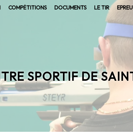
N
COMPĖTITIONS
DOCUMENTS
LE TIR
EPREU
NTRE SPORTIF DE SAIN