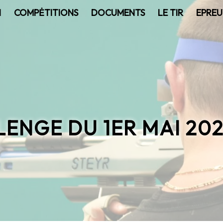
N
COMPĖTITIONS
DOCUMENTS
LE TIR
EPREU
ENGE DU 1ER MAI 202