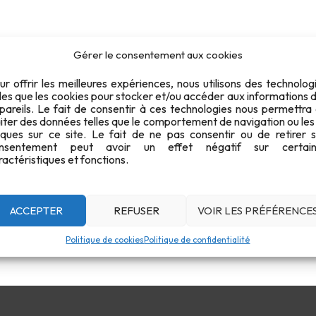
Gérer le consentement aux cookies
ur offrir les meilleures expériences, nous utilisons des technolog
lles que les cookies pour stocker et/ou accéder aux informations 
pareils. Le fait de consentir à ces technologies nous permettra
aiter des données telles que le comportement de navigation ou les
iques sur ce site. Le fait de ne pas consentir ou de retirer 
nsentement peut avoir un effet négatif sur certain
ractéristiques et fonctions.
ACCEPTER
REFUSER
VOIR LES PRÉFÉRENCE
Politique de cookies
Politique de confidentialité