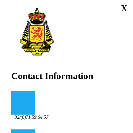
x
Contact Information
+32/(0)71.59.64.57