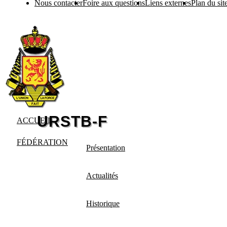
Nous contacter
Foire aux questions
Liens externes
Plan du sit
ACCUEIL
FÉDÉRATION
Présentation
Actualités
Historique