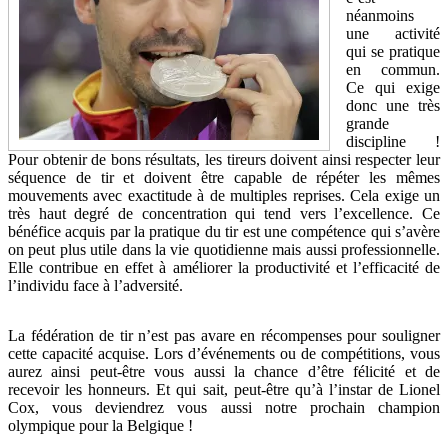
néanmoins
une activité
qui se pratique
en commun.
Ce qui exige
donc une très
grande
discipline !
Pour obtenir de bons résultats, les tireurs doivent ainsi respecter leur
séquence de tir et doivent être capable de répéter les mêmes
mouvements avec exactitude à de multiples reprises. Cela exige un
très haut degré de concentration qui tend vers l’excellence. Ce
bénéfice acquis par la pratique du tir est une compétence qui s’avère
on peut plus utile dans la vie quotidienne mais aussi professionnelle.
Elle contribue en effet à améliorer la productivité et l’efficacité de
l’individu face à l’adversité.
La fédération de tir n’est pas avare en récompenses pour souligner
cette capacité acquise. Lors d’événements ou de compétitions, vous
aurez ainsi peut-être vous aussi la chance d’être félicité et de
recevoir les honneurs. Et qui sait, peut-être qu’à l’instar de Lionel
Cox, vous deviendrez vous aussi notre prochain champion
olympique pour la Belgique !