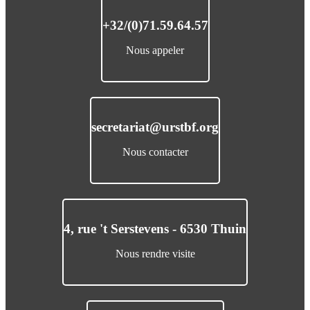
+32/(0)71.59.64.57
Nous appeler
secretariat@urstbf.org
Nous contacter
4, rue 't Serstevens - 6530 Thuin
Nous rendre visite