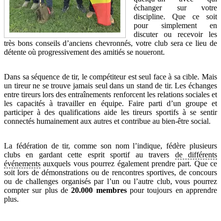
échanger sur votre
discipline. Que ce soit
pour simplement en
discuter ou recevoir les
très bons conseils d’anciens chevronnés, votre club sera ce lieu de
détente où progressivement des amitiés se noueront.
Dans sa séquence de tir, le compétiteur est seul face à sa cible. Mais
un tireur ne se trouve jamais seul dans un stand de tir. Les échanges
entre tireurs lors des entraînements renforcent les relations sociales et
les capacités à travailler en équipe. Faire parti d’un groupe et
participer à des qualifications aide les tireurs sportifs à se sentir
connectés humainement aux autres et contribue au bien-être social.
La fédération de tir, comme son nom l’indique, fédère plusieurs
clubs en gardant cette esprit sportif au travers
de différents
événements
auxquels vous pourrez également prendre part. Que ce
soit lors de démonstrations ou de rencontres sportives, de concours
ou de challenges organisés par l’un ou l’autre club, vous pourrez
compter sur plus de
20.000 membres
pour toujours en apprendre
plus.