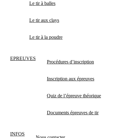
Le tir à balles
Le tir aux clays
Le tir à la poudre
EPREUVES
Procédures d’inscription
Inscription aux épreuves
Quiz de l’épreuve théorique
Documents épreuves de tir
INFOS
Nous contacter