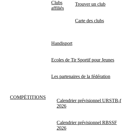
Clubs
Trouver un club
affiliés
Carte des clubs
Handisport
Ecoles de Tir Sportif pour Jeunes
Les partenaires de la fédération
COMPĖTITIONS
Calendrier prévisionnel URSTB-f
2026
Calendrier prévisionnel RBSSF
2026