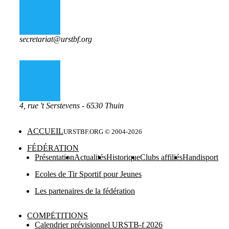
secretariat@urstbf.org
4, rue 't Serstevens - 6530 Thuin
ACCUEIL
URSTBF.ORG © 2004-
2026
FÉDÉRATION
Présentation
Actualités
Historique
Clubs affiliés
Handisport
Ecoles de Tir Sportif pour Jeunes
Les partenaires de la fédération
COMPĖTITIONS
Calendrier prévisionnel URSTB-f 2026