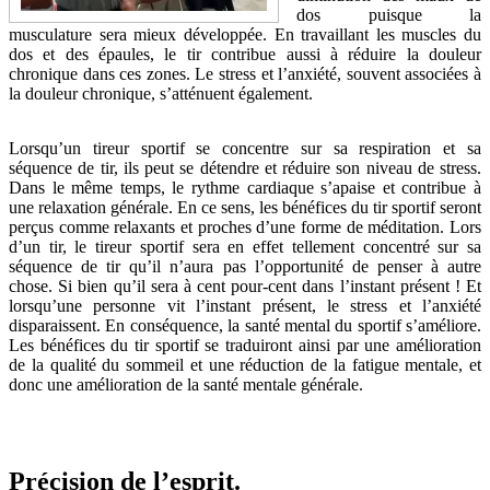
dos puisque la
musculature sera mieux développée. En travaillant les muscles du
dos et des épaules, le tir contribue aussi à réduire la douleur
chronique dans ces zones. Le stress et l’anxiété, souvent associées à
la douleur chronique, s’atténuent également.
Lorsqu’un tireur sportif se concentre sur sa respiration et sa
séquence de tir, ils peut se détendre et réduire son niveau de stress.
Dans le même temps, le rythme cardiaque s’apaise et contribue à
une relaxation générale. En ce sens, les bénéfices du tir sportif seront
perçus comme relaxants et proches d’une forme de méditation. Lors
d’un tir, le tireur sportif sera en effet tellement concentré sur sa
séquence de tir qu’il n’aura pas l’opportunité de penser à autre
chose. Si bien qu’il sera à cent pour-cent dans l’instant présent ! Et
lorsqu’une personne vit l’instant présent, le stress et l’anxiété
disparaissent. En conséquence, la santé mental du sportif s’améliore.
Les bénéfices du tir sportif se traduiront ainsi par une amélioration
de la qualité du sommeil et une réduction de la fatigue mentale, et
donc une amélioration de la santé mentale générale.
Précision de l’esprit.