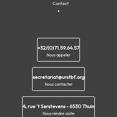
Contact
+32/(0)71.59.64.57
Nous appeler
secretariat@urstbf.org
Nous contacter
4, rue 't Serstevens - 6530 Thuin
Nous rendre visite