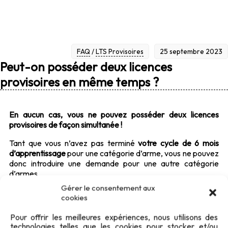
MÊME TEMPS ?
FAQ
/
LTS Provisoires
25 septembre 2023
Peut-on posséder deux licences
provisoires en même temps ?
En aucun cas, vous ne pouvez posséder deux licences
provisoires de façon simultanée !
Tant que vous n’avez pas terminé
votre cycle de 6 mois
d’apprentissage
pour une catégorie d’arme, vous ne pouvez
donc introduire une demande pour une autre catégorie
d’armes.
Gérer le consentement aux
De même, tant que nous n’avons pas reçu
la preuve de votre
cookies
réussite
à vos examens (
théorie et pratique
), aucune
nouvelle licence provisoire ne peut être émise.
Pour offrir les meilleures expériences, nous utilisons des
technologies telles que les cookies pour stocker et/ou
APPRENTISSAGE
ARME
LICENCE
PROVISOIRE