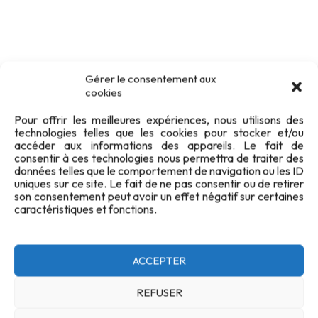
Gérer le consentement aux
cookies
Pour offrir les meilleures expériences, nous utilisons des
technologies telles que les cookies pour stocker et/ou
accéder aux informations des appareils. Le fait de
consentir à ces technologies nous permettra de traiter des
données telles que le comportement de navigation ou les ID
uniques sur ce site. Le fait de ne pas consentir ou de retirer
son consentement peut avoir un effet négatif sur certaines
caractéristiques et fonctions.
ACCEPTER
Confidentialité
Cookies
FAQ
Plan du site
REFUSER
Contact