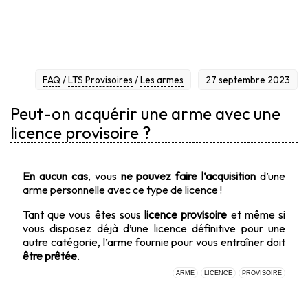
PROVISOIRE ?
FAQ
/
LTS Provisoires
/
Les armes
27 septembre 2023
Peut-on acquérir une arme avec une
licence provisoire ?
En aucun cas
, vous
ne pouvez faire l’acquisition
d’une
arme personnelle avec ce type de licence !
Tant que vous êtes sous
licence provisoire
et même si
vous disposez déjà d’une licence définitive pour une
autre catégorie, l’arme fournie pour vous entraîner doit
être prêtée
.
ARME
LICENCE
PROVISOIRE