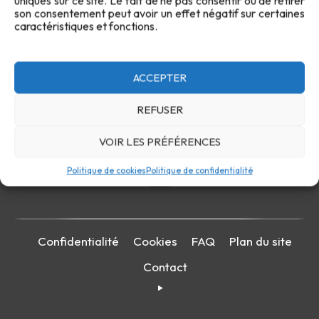
uniques sur ce site. Le fait de ne pas consentir ou de retirer
son consentement peut avoir un effet négatif sur certaines
caractéristiques et fonctions.
ACCEPTER
REFUSER
VOIR LES PRÉFÉRENCES
Politique de cookies
Politique de confidentialité
Confidentialité
Cookies
FAQ
Plan du site
Contact