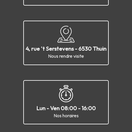
4, rue 't Serstevens - 6530 Thuin
Nous rendre visite
Lun - Ven 08:00 - 16:00
Nos horaires