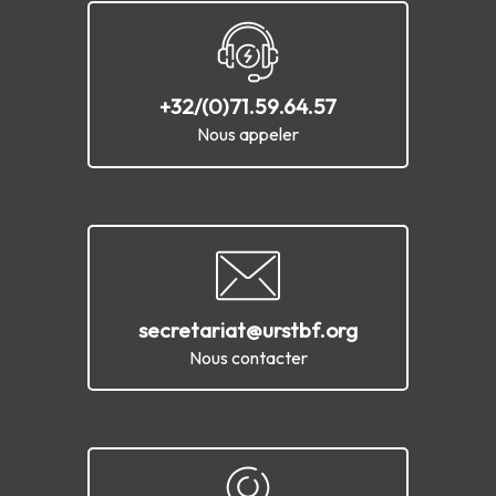
+32/(0)71.59.64.57
Nous appeler
secretariat@urstbf.org
Nous contacter