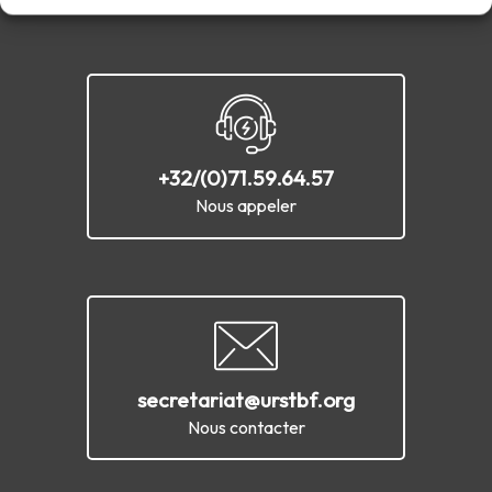
+32/(0)71.59.64.57
Nous appeler
secretariat@urstbf.org
Nous contacter