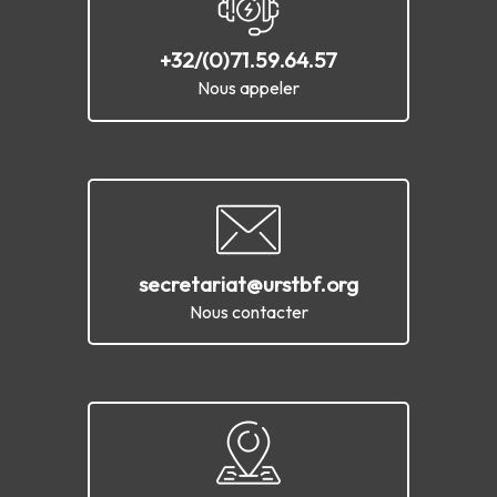
+32/(0)71.59.64.57
Nous appeler
secretariat@urstbf.org
Nous contacter