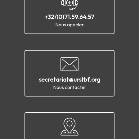
+32/(0)71.59.64.57
Nous appeler
secretariat@urstbf.org
Nous contacter