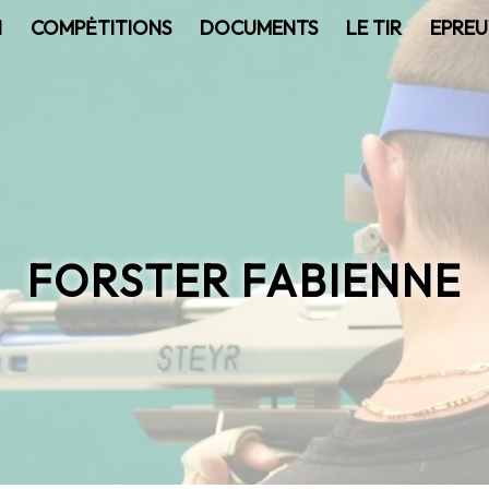
N
COMPĖTITIONS
DOCUMENTS
LE TIR
EPREU
FORSTER FABIENNE