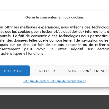
Gérer le consentement aux cookies
ur offrir les meilleures expériences, nous utilisons des technolog
lles que les cookies pour stocker et/ou accéder aux informations 
pareils. Le fait de consentir à ces technologies nous permettra
aiter des données telles que le comportement de navigation ou les
iques sur ce site. Le fait de ne pas consentir ou de retirer 
nsentement peut avoir un effet négatif sur certain
ractéristiques et fonctions.
ACCEPTER
REFUSER
VOIR LES PRÉFÉRENCE
Politique de cookies
Politique de confidentialité