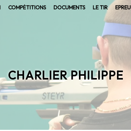
N
COMPĖTITIONS
DOCUMENTS
LE TIR
EPREU
CHARLIER PHILIPPE