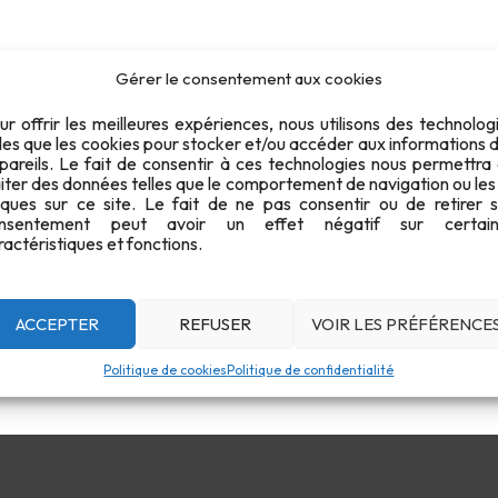
Gérer le consentement aux cookies
ur offrir les meilleures expériences, nous utilisons des technolog
lles que les cookies pour stocker et/ou accéder aux informations 
pareils. Le fait de consentir à ces technologies nous permettra
aiter des données telles que le comportement de navigation ou les
iques sur ce site. Le fait de ne pas consentir ou de retirer 
nsentement peut avoir un effet négatif sur certain
ractéristiques et fonctions.
ACCEPTER
REFUSER
VOIR LES PRÉFÉRENCE
Politique de cookies
Politique de confidentialité