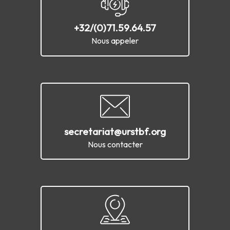
+32/(0)71.59.64.57
Nous appeler
secretariat@urstbf.org
Nous contacter