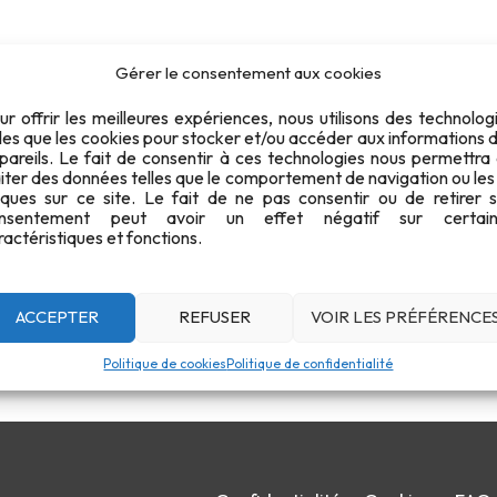
Gérer le consentement aux cookies
ur offrir les meilleures expériences, nous utilisons des technolog
lles que les cookies pour stocker et/ou accéder aux informations 
pareils. Le fait de consentir à ces technologies nous permettra
aiter des données telles que le comportement de navigation ou les
iques sur ce site. Le fait de ne pas consentir ou de retirer 
nsentement peut avoir un effet négatif sur certain
ractéristiques et fonctions.
ACCEPTER
REFUSER
VOIR LES PRÉFÉRENCE
Politique de cookies
Politique de confidentialité