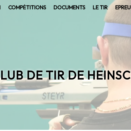
N
COMPĖTITIONS
DOCUMENTS
LE TIR
EPREU
LUB DE TIR DE HEINS