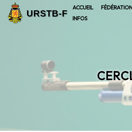
ACCUEIL
FÉDÉRATIO
INFOS
CERCL