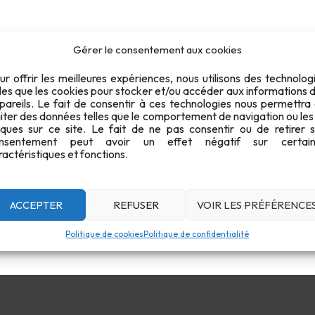
Gérer le consentement aux cookies
ur offrir les meilleures expériences, nous utilisons des technolog
lles que les cookies pour stocker et/ou accéder aux informations 
pareils. Le fait de consentir à ces technologies nous permettra
aiter des données telles que le comportement de navigation ou les
iques sur ce site. Le fait de ne pas consentir ou de retirer 
nsentement peut avoir un effet négatif sur certain
ractéristiques et fonctions.
ACCEPTER
REFUSER
VOIR LES PRÉFÉRENCE
Politique de cookies
Politique de confidentialité