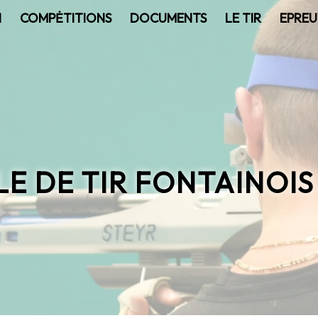
N
COMPĖTITIONS
DOCUMENTS
LE TIR
EPREU
E DE TIR FONTAINOIS