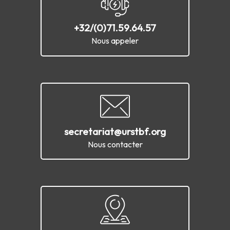
+32/(0)71.59.64.57
Nous appeler
secretariat@urstbf.org
Nous contacter