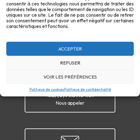
consentir à ces technologies nous permettra de traiter des
Contact
données telles que le comportement de navigation ou les ID
uniques sur ce site. Le fait de ne pas consentir ou de retirer
son consentement peut avoir un effet négatif sur certaines
caractéristiques et fonctions.
ACCEPTER
REFUSER
VOIR LES PRÉFÉRENCES
Politique de cookies
Politique de confidentialité
+32/(0)71.59.64.57
Nous appeler