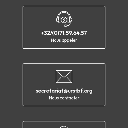
+32/(0)71.59.64.57
Nous appeler
secretariat@urstbf.org
Nous contacter