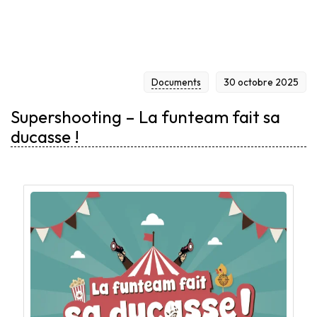
Documents
30 octobre 2025
Supershooting – La funteam fait sa
ducasse !