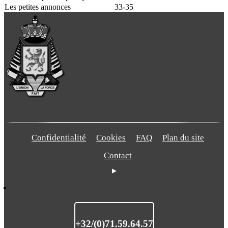
Les petites annonces
33-35
Confidentialité
Cookies
FAQ
Plan du site
Contact
+32/(0)71.59.64.57