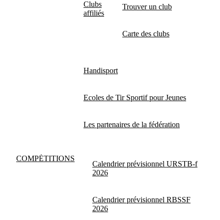
Clubs
Trouver un club
affiliés
Carte des clubs
Handisport
Ecoles de Tir Sportif pour Jeunes
Les partenaires de la fédération
COMPĖTITIONS
Calendrier prévisionnel URSTB-f
2026
Calendrier prévisionnel RBSSF
2026