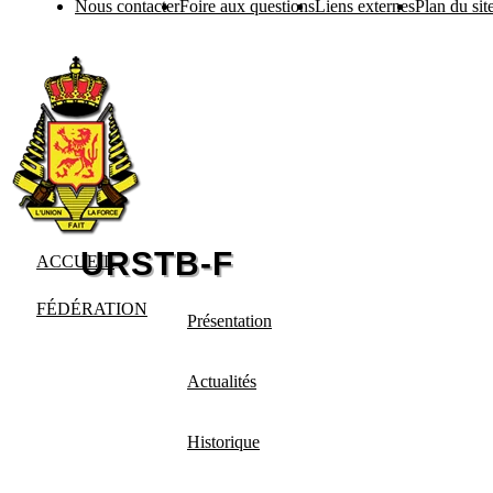
Nous contacter
Foire aux questions
Liens externes
Plan du sit
ACCUEIL
FÉDÉRATION
Présentation
Actualités
Historique