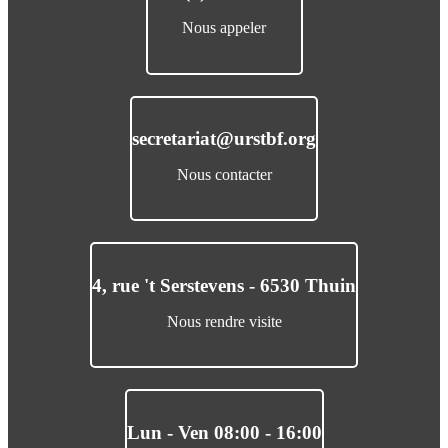
Nous appeler
secretariat@urstbf.org
Nous contacter
4, rue 't Serstevens - 6530 Thuin
Nous rendre visite
Lun - Ven 08:00 - 16:00