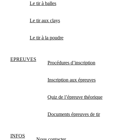
Le tir à balles
Le tir aux clays
Le tir à la poudre
EPREUVES
Procédures d’inscription
Inscription aux épreuves
Quiz de l’épreuve théorique
Documents épreuves de tir
INFOS
Nous contacter