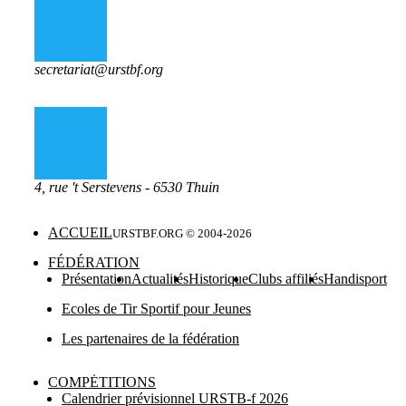
secretariat@urstbf.org
4, rue 't Serstevens - 6530 Thuin
ACCUEIL
URSTBF.ORG © 2004-
2026
FÉDÉRATION
Présentation
Actualités
Historique
Clubs affiliés
Handisport
Ecoles de Tir Sportif pour Jeunes
Les partenaires de la fédération
COMPĖTITIONS
Calendrier prévisionnel URSTB-f 2026