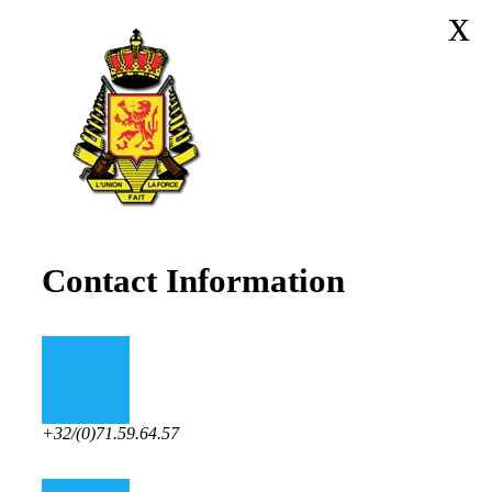
x
Contact Information
+32/(0)71.59.64.57