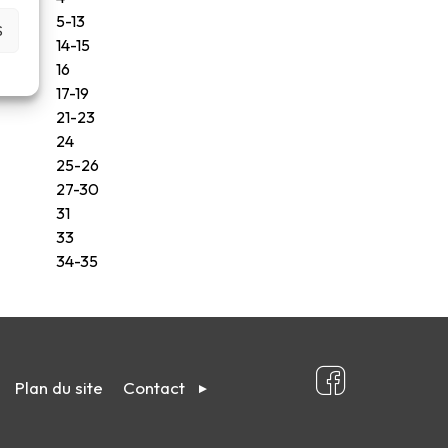
5-13
S
14-15
16
17-19
21-23
24
25-26
27-30
31
33
34-35
Plan du site
Contact