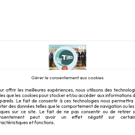
Gérer le consentement aux cookies
ur offrir les meilleures expériences, nous utilisons des technolog
lles que les cookies pour stocker et/ou accéder aux informations 
pareils. Le fait de consentir à ces technologies nous permettra
aiter des données telles que le comportement de navigation ou les
iques sur ce site. Le fait de ne pas consentir ou de retirer 
Revue TiRS - 2022/2
nsentement peut avoir un effet négatif sur certain
ractéristiques et fonctions.
16
Le billet du Président