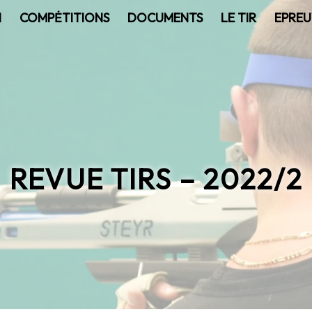
N
COMPĖTITIONS
DOCUMENTS
LE TIR
EPREU
REVUE TIRS – 2022/2