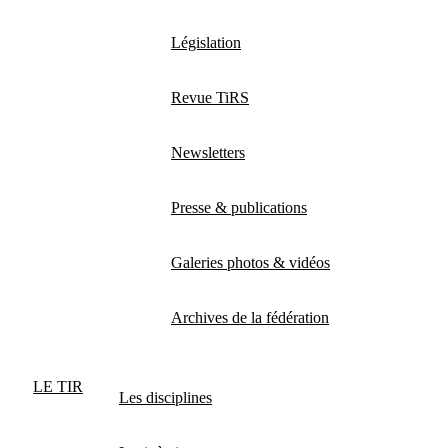
Législation
Revue TiRS
Newsletters
Presse & publications
Galeries photos & vidéos
Archives de la fédération
LE TIR
Les disciplines