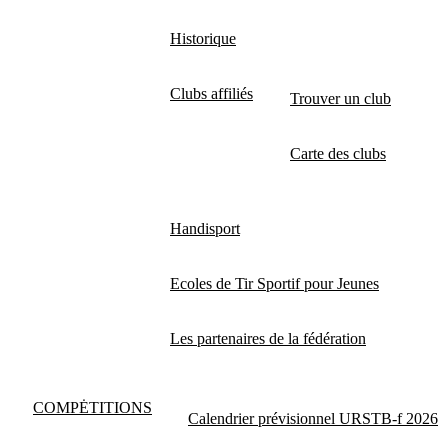
Historique
Clubs affiliés
Trouver un club
Carte des clubs
Handisport
Ecoles de Tir Sportif pour Jeunes
Les partenaires de la fédération
COMPĖTITIONS
Calendrier prévisionnel URSTB-f 2026