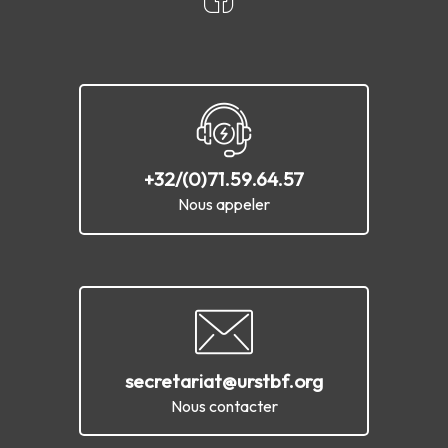
+32/(0)71.59.64.57
Nous appeler
secretariat@urstbf.org
Nous contacter