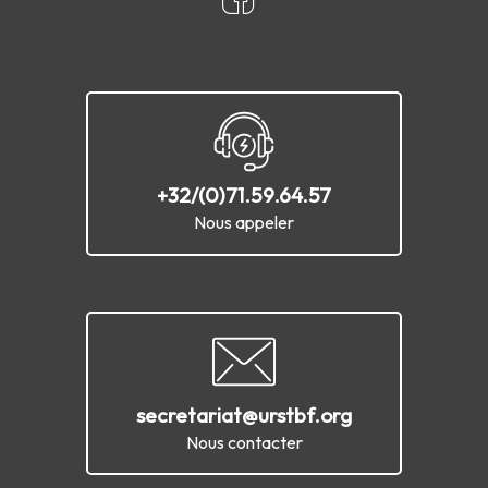
+32/(0)71.59.64.57
Nous appeler
secretariat@urstbf.org
Nous contacter