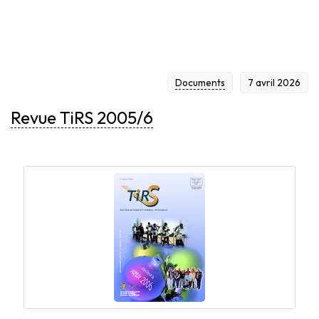
Documents
7 avril 2026
Revue TiRS 2005/6