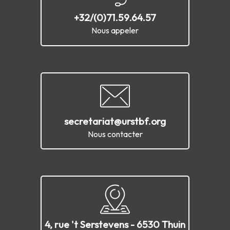
+32/(0)71.59.64.57
Nous appeler
secretariat@urstbf.org
Nous contacter
4, rue 't Serstevens - 6530 Thuin