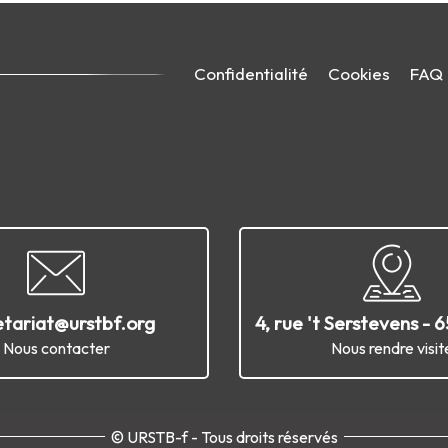
Confidentialité
Cookies
FAQ
etariat@urstbf.org
4, rue 't Serstevens - 
Nous contacter
Nous rendre visit
© URSTB-f - Tous droits réservés