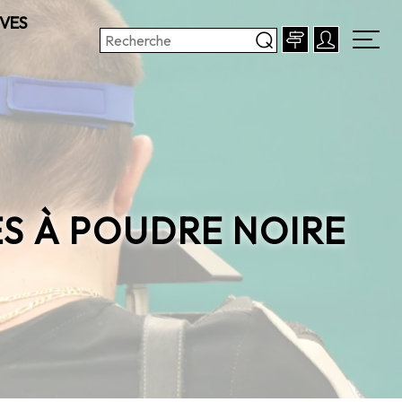
VES
ES À POUDRE NOIRE