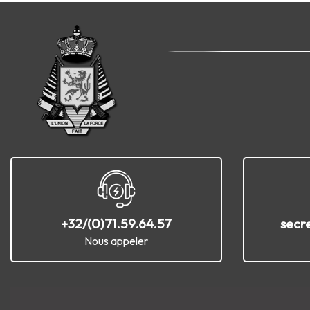
+32/(0)71.59.64.57
secr
Nous appeler